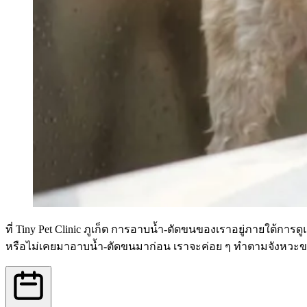
ที่ Tiny Pet Clinic ภูเก็ต การอาบน้ำ-ตัดขนของเราอยู่ภายใต้กา
หรือไม่เคยมาอาบน้ำ-ตัดขนมาก่อน เราจะค่อย ๆ ทำตามจังหวะของ