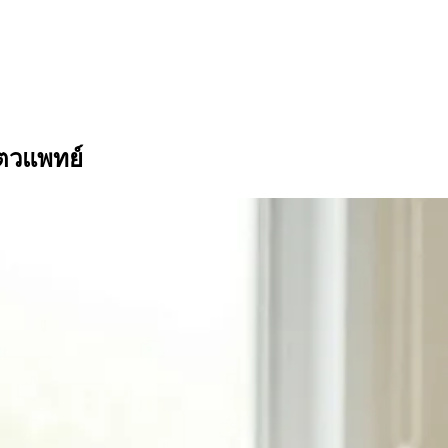
ตวแพทย์