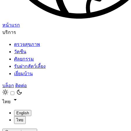
หน้าแรก
บริการ
ตรวจสุขภาพ
วัคซีน
ศัลยกรรม
รับฝากสัตว์เลี้ยง
เยี่ยมบ้าน
บล็อก
ติดต่อ
ไทย
English
ไทย