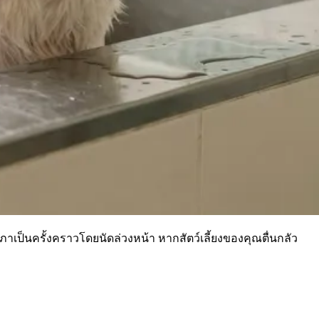
ภาเป็นครั้งคราวโดยนัดล่วงหน้า หากสัตว์เลี้ยงของคุณตื่นกลัว