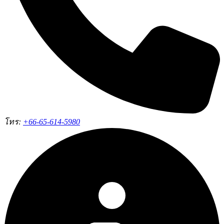
โทร:
+66-65-614-5980