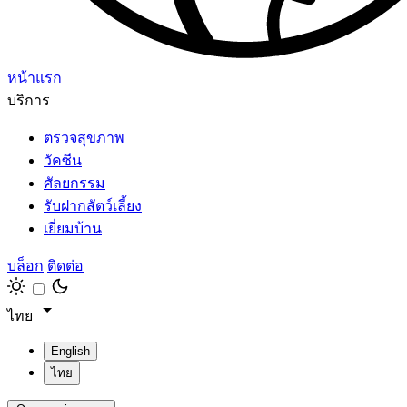
หน้าแรก
บริการ
ตรวจสุขภาพ
วัคซีน
ศัลยกรรม
รับฝากสัตว์เลี้ยง
เยี่ยมบ้าน
บล็อก
ติดต่อ
ไทย
English
ไทย