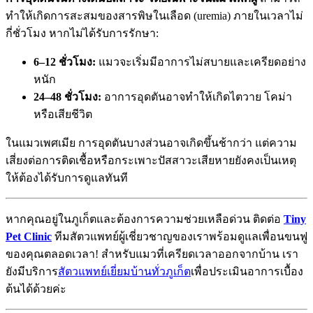
ทำให้เกิดการสะสมของสารพิษในเลือด (uremia) ภายในเวลาไม่
กี่ชั่วโมง หากไม่ได้รับการรักษา:
6–12 ชั่วโมง:
แมวจะเริ่มมีอาการไม่สบายและเครียดอย่าง
หนัก
24–48 ชั่วโมง:
อาการอุดตันอาจทำให้เกิดไตวาย โคม่า
หรือเสียชีวิต
ในแมวเพศเมีย การอุดตันบางส่วนอาจเกิดขึ้นช้ากว่า แต่ความ
เสี่ยงต่อการติดเชื้อหรือกระเพาะปัสสาวะเสียหายยังคงเป็นเหตุ
ให้ต้องได้รับการดูแลทันที
หากคุณอยู่ในภูเก็ตและต้องการความช่วยเหลือด่วน ติดต่อ
Tiny
Pet Clinic
ทีมสัตวแพทย์ผู้เชี่ยวชาญของเราพร้อมดูแลเพื่อนขนฟู
ของคุณตลอดเวลา! สำหรับแมวที่เครียดเวลาออกจากบ้าน เรา
ยังมีบริการ
สัตวแพทย์เยี่ยมบ้านทั่วภูเก็ต
เพื่อประเมินอาการเบื้อง
ต้นได้ด้วยค่ะ