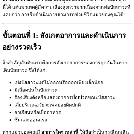
นี้ได้ แต่แมวเพศผู้มีความเสี่ยงสูงกว่ามากเนื่องจากท่อปัสสาวะที่
แคบกว่า การรีบดำเนินการสามารถช่วยชีวิตแมวของคุณได้!
ขั้นตอนที่ 1: สังเกตอาการและดำเนินการ
อย่างรวดเร็ว
สิ่งสำคัญอันดับแรกคือการสังเกตอาการของการอุดตันในทาง
เดินปัสสาวะ ซึ่งได้แก่:
เบ่งปัสสาวะแต่ไม่ออกหรือออกเพียงเล็กน้อย
มีเลือดปนในปัสสาวะ
ร้องเสียงดังหรือแสดงอาการเจ็บปวดขณะปัสสาวะ
เลียบริเวณอวัยวะเพศบ่อยผิดปกติ
อาเจียนหรือเบื่ออาหาร
ซึมและอ่อนแรง
หากแมวของคุณมี
อาการใดๆ เหล่านี้
ให้ถือว่าเป็นกรณีฉุกเฉิน