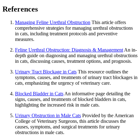
References
Managing Feline Urethral Obstruction
This article offers
comprehensive strategies for managing urethral obstructions
in cats, including treatment protocols and preventive
measures.
Feline Urethral Obstruction: Diagnosis & Management
An in-
depth guide on diagnosing and managing urethral obstructions
in cats, discussing causes, treatment options, and prognosis.
Urinary Tract Blockage in Cats
This resource outlines the
symptoms, causes, and treatments of urinary tract blockages in
cats, emphasizing the urgency of veterinary care.
Blocked Bladder in Cats
An informative page detailing the
signs, causes, and treatments of blocked bladders in cats,
highlighting the increased risk in male cats.
Urinary Obstruction in Male Cats
Provided by the American
College of Veterinary Surgeons, this article discusses the
causes, symptoms, and surgical treatments for urinary
obstructions in male cats.