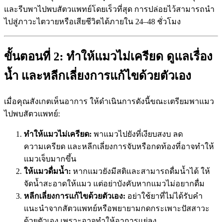
และรีบพาไปพบสัตวแพทย์โดยเร็วที่สุด การปล่อยไว้สามารถนำ
ไปสู่ภาวะไตวายหรือเสียชีวิตได้ภายใน 24–48 ชั่วโมง
ขั้นตอนที่ 2: ทำให้แมวไม่เครียด ดูแลเรื่อง
น้ำ และหลีกเลี่ยงการแก้ไขด้วยตัวเอง
เมื่อคุณสังเกตเห็นอาการ ให้ดำเนินการดังนี้ขณะเตรียมพาแมว
ไปพบสัตวแพทย์:
ทำให้แมวไม่เครียด:
พาแมวไปยังที่เงียบสงบ ลด
ความเครียด และหลีกเลี่ยงการจับหรือกดท้องที่อาจทำให้
แมวเจ็บมากขึ้น
ให้แมวดื่มน้ำ:
หากแมวยังมีสติและสามารถดื่มน้ำได้ ให้
จัดน้ำสะอาดให้แมว แต่อย่าบังคับหากแมวไม่อยากดื่ม
หลีกเลี่ยงการแก้ไขด้วยตัวเอง:
อย่าใช้ยาที่ไม่ได้รับคำ
แนะนำจากสัตวแพทย์หรือพยายามกดกระเพาะปัสสาวะ
ด้วยตัวเอง เพราะอาจทำให้อาการแย่ลง