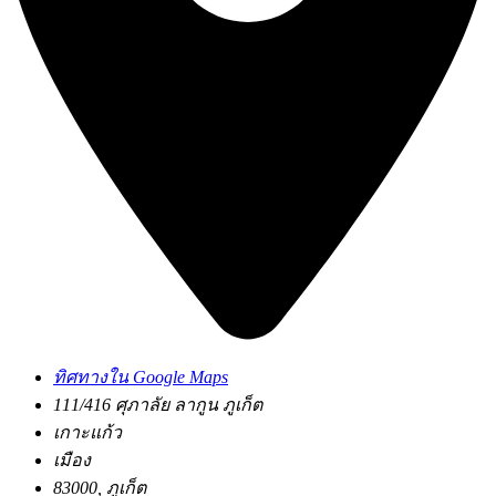
ทิศทางใน Google Maps
111/416 ศุภาลัย ลากูน ภูเก็ต
เกาะแก้ว
เมือง
83000, ภูเก็ต