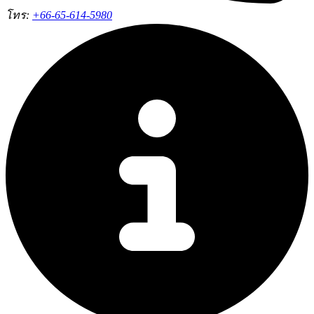
โทร:
+66-65-614-5980